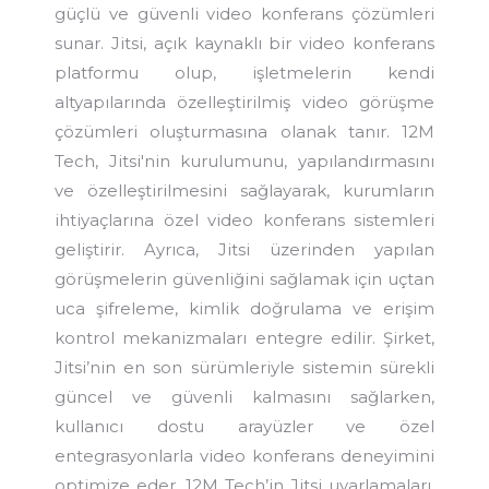
güçlü ve güvenli video konferans çözümleri
sunar. Jitsi, açık kaynaklı bir video konferans
platformu olup, işletmelerin kendi
altyapılarında özelleştirilmiş video görüşme
çözümleri oluşturmasına olanak tanır. 12M
Tech, Jitsi'nin kurulumunu, yapılandırmasını
ve özelleştirilmesini sağlayarak, kurumların
ihtiyaçlarına özel video konferans sistemleri
geliştirir. Ayrıca, Jitsi üzerinden yapılan
görüşmelerin güvenliğini sağlamak için uçtan
uca şifreleme, kimlik doğrulama ve erişim
kontrol mekanizmaları entegre edilir. Şirket,
Jitsi’nin en son sürümleriyle sistemin sürekli
güncel ve güvenli kalmasını sağlarken,
kullanıcı dostu arayüzler ve özel
entegrasyonlarla video konferans deneyimini
optimize eder. 12M Tech’in Jitsi uyarlamaları,