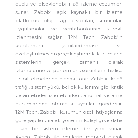
güçlü ve ölçeklenebilir ağ izleme çözümleri
sunar. Zabbix, açık kaynaklı bir izleme
platformu olup, ağ altyapıları, sunucular,
uygulamalar ve veritabanlarının sürekli
izlenmesini sağlar. 12M Tech, Zabbix'in
kurulumunu, yapılandırmasını ve
özelleştirilmesini gerçekleştirerek, kurumların
sistemlerini gerçek zamanlı olarak
izlemelerine ve performans sorunlarını hızlıca
tespit etmelerine olanak tanır. Zabbix ile ağ
trafiği, sistem yükü, bellek kullanımı gibi kritik
parametreler izlenebilirken, anomali ve arıza
durumlarında otomatik uyarılar gönderilir.
12M Tech, Zabbix’i kurumun özel ihtiyaçlarına
göre yapılandırarak, yönetim kolaylığı ve daha
etkin bir sistem izleme deneyimi sunar.
Ayrıca, Zabbix ile verilerin merkezi olarak