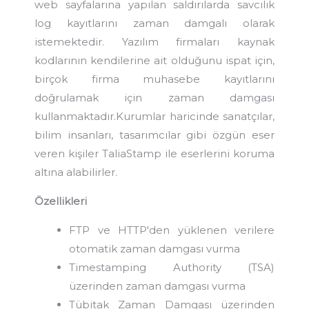
web sayfalarına yapılan saldırılarda savcılık
log kayıtlarını zaman damgalı olarak
istemektedir. Yazılım firmaları kaynak
kodlarının kendilerine ait olduğunu ispat için,
birçok firma muhasebe kayıtlarını
doğrulamak için zaman damgası
kullanmaktadır.Kurumlar haricinde sanatçılar,
bilim insanları, tasarımcılar gibi özgün eser
veren kişiler TaliaStamp ile eserlerini koruma
altına alabilirler.
Özellikleri
FTP ve HTTP'den yüklenen verilere
otomatik zaman damgası vurma
Timestamping Authority (TSA)
üzerinden zaman damgası vurma
Tübitak Zaman Damgası üzerinden