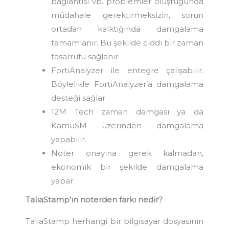
bağlantısı vb. problemler oluştuğunda
müdahale gerektirmeksizin, sorun
ortadan kalktığında damgalama
tamamlanır. Bu şekilde ciddi bir zaman
tasarrufu sağlanır.
FortiAnalyzer ile entegre çalışabilir.
Böylelikle FortiAnalyzer’a damgalama
desteği sağlar.
12M Tech zaman damgası ya da
KamuSM üzerinden damgalama
yapabilir.
Noter onayına gerek kalmadan,
ekonomik bir şekilde damgalama
yapar.
TaliaStamp’ın noterden farkı nedir?
TaliaStamp herhangi bir bilgisayar dosyasının